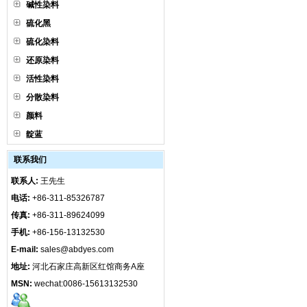
碱性染料
硫化黑
硫化染料
还原染料
活性染料
分散染料
颜料
靛蓝
联系我们
联系人:
王先生
电话:
+86-311-85326787
传真:
+86-311-89624099
手机:
+86-156-13132530
E-mail:
sales@abdyes.com
地址:
河北石家庄高新区红馆商务A座
MSN:
wechat:0086-15613132530